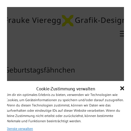
Geburtstagsfähnchen
Cookie-Zustimmung verwalten
Um dir ein optimales Erlebnis zu bieten, verwenden wir Technologien wie
Cookies, um Geräteinformationen zu speichern und/oder darauf zuzugreifen.
Projekt
Wenn du diesen Technologien zustimmst, können wir Daten wie das
Surfverhalten oder eindeutige IDs auf dieser Website verarbeiten. Wenn du
Einladungskarte zum 60. Geburtstag
deine Zustimmung nicht erteilst oder zurückziehst, können bestimmte
Merkmale und Funktionen beeinträchtigt werden.
Dienste verwalten